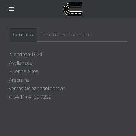
Contacto
Formulario de contacto
Mendoza 1674
Avellaneda
Buenos Aires
Argentina
ventas@cleanosol.com.ar
(+54 11) 4135 7200